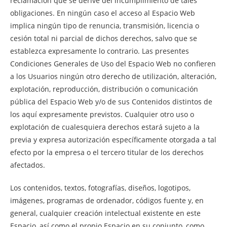
reclamación que se derive del incumplimiento de tales
obligaciones. En ningún caso el acceso al Espacio Web
implica ningún tipo de renuncia, transmisión, licencia o
cesión total ni parcial de dichos derechos, salvo que se
establezca expresamente lo contrario. Las presentes
Condiciones Generales de Uso del Espacio Web no confieren
a los Usuarios ningún otro derecho de utilización, alteración,
explotación, reproducción, distribución o comunicación
pública del Espacio Web y/o de sus Contenidos distintos de
los aquí expresamente previstos. Cualquier otro uso o
explotación de cualesquiera derechos estará sujeto a la
previa y expresa autorización específicamente otorgada a tal
efecto por la empresa o el tercero titular de los derechos
afectados.
Los contenidos, textos, fotografías, diseños, logotipos,
imágenes, programas de ordenador, códigos fuente y, en
general, cualquier creación intelectual existente en este
Espacio, así como el propio Espacio en su conjunto, como