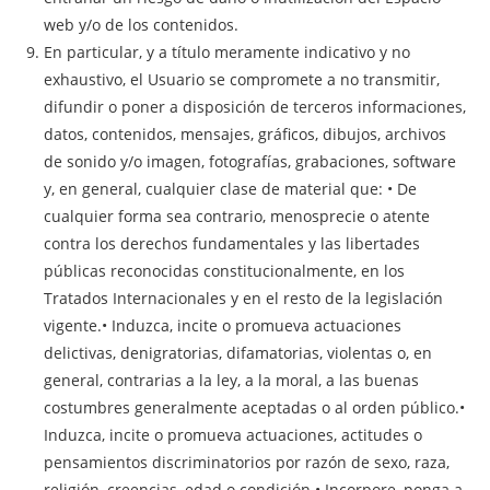
web y/o de los contenidos.
En particular, y a título meramente indicativo y no
exhaustivo, el Usuario se compromete a no transmitir,
difundir o poner a disposición de terceros informaciones,
datos, contenidos, mensajes, gráficos, dibujos, archivos
de sonido y/o imagen, fotografías, grabaciones, software
y, en general, cualquier clase de material que: • De
cualquier forma sea contrario, menosprecie o atente
contra los derechos fundamentales y las libertades
públicas reconocidas constitucionalmente, en los
Tratados Internacionales y en el resto de la legislación
vigente.• Induzca, incite o promueva actuaciones
delictivas, denigratorias, difamatorias, violentas o, en
general, contrarias a la ley, a la moral, a las buenas
costumbres generalmente aceptadas o al orden público.•
Induzca, incite o promueva actuaciones, actitudes o
pensamientos discriminatorios por razón de sexo, raza,
religión, creencias, edad o condición.• Incorpore, ponga a